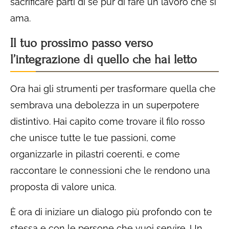
sacrificare parti di sé pur di fare un lavoro che si
ama.
Il tuo prossimo passo verso
l’integrazione di quello che hai letto
Ora hai gli strumenti per trasformare quella che
sembrava una debolezza in un superpotere
distintivo. Hai capito come trovare il filo rosso
che unisce tutte le tue passioni, come
organizzarle in pilastri coerenti, e come
raccontare le connessioni che le rendono una
proposta di valore unica.
È ora di iniziare un dialogo più profondo con te
stessa e con le persone che vuoi servire. Un