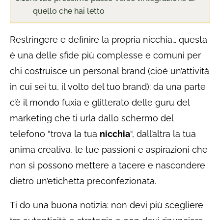
quello che hai letto
Restringere e definire la propria nicchia… questa
è una delle sfide più complesse e comuni per
chi costruisce un personal brand (cioè un’attività
in cui sei tu, il volto del tuo brand): da una parte
c’è il mondo fuxia e glitterato delle guru del
marketing che ti urla dallo schermo del
telefono “trova la tua
nicchia
“, dall’altra la tua
anima creativa, le tue passioni e aspirazioni che
non si possono mettere a tacere e nascondere
dietro un’etichetta preconfezionata.
Ti do una buona notizia: non devi più scegliere