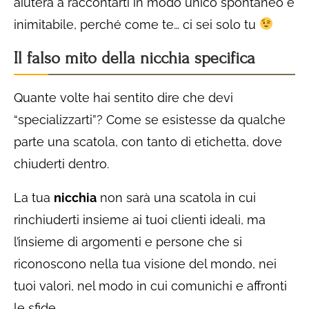
aiuterà a raccontarti in modo unico spontaneo e
inimitabile, perché come te… ci sei solo tu
Il falso mito della nicchia specifica
Quante volte hai sentito dire che devi
“specializzarti”? Come se esistesse da qualche
parte una scatola, con tanto di etichetta, dove
chiuderti dentro.
La tua
nicchia
non sarà una scatola in cui
rinchiuderti insieme ai tuoi clienti ideali, ma
l’insieme di argomenti e persone che si
riconoscono nella tua visione del mondo, nei
tuoi valori, nel modo in cui comunichi e affronti
le sfide.