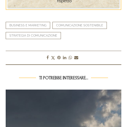
BUSINESS E MARKETING
COMUNICAZIONE SOSTENIBILE
STRATEGIA DI COMUNICAZIONE
TI POTREBBE INTERESSARE...