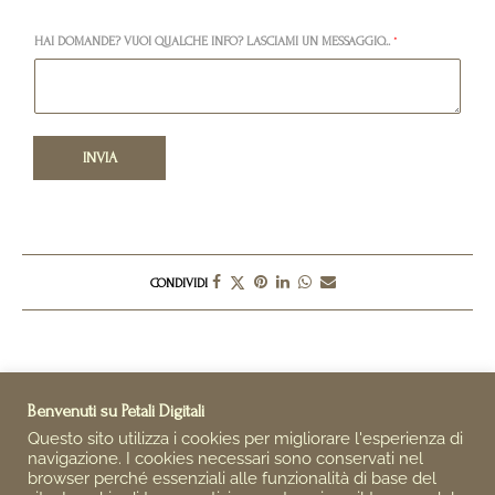
HAI DOMANDE? VUOI QUALCHE INFO? LASCIAMI UN MESSAGGIO...
*
INVIA
CONDIVIDI
Benvenuti su Petali Digitali
Questo sito utilizza i cookies per migliorare l'esperienza di
navigazione. I cookies necessari sono conservati nel
browser perché essenziali alle funzionalità di base del